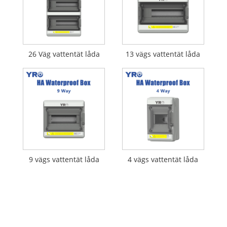
26 Väg vattentät låda
13 vägs vattentät låda
9 vägs vattentät låda
4 vägs vattentät låda