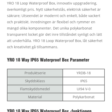
YRO 18 Loop Waterproof Box, innovativ uppgradering,
överkomligt pris. Nytt säkerhetslås, elektrisk säkerhet är
säkrare; Utseendet är modernt och enkelt, både vackert
och praktiskt. Inredningen är flexibel och rymmer en
mängd olika komponenter. Det unika polykarbonat
transparent locket gör det inre tillståndet synligt och lätt
att underhålla. YRO 18 Loop Waterproof Box, låt säkerhet
och kreativitet gå tillsammans.
YRO 18 Way IP65 Waterproof Box Parameter
Produktserie
YRDB-18
Skyddsklass
IP65
Flamskyddsmedel
UI94 V-0
Material
Polykarbonat
YRO 18 Way IP65 Waterproof Box -funktionen