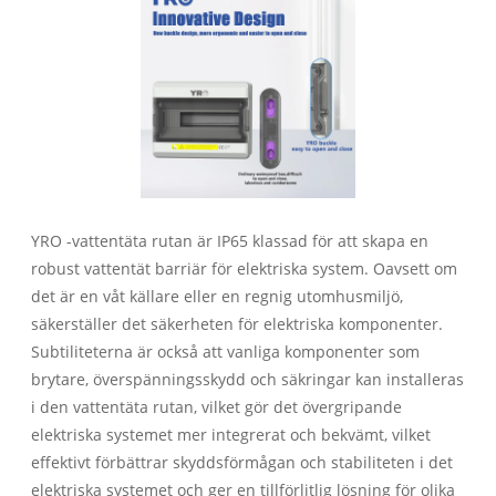
YRO -vattentäta rutan är IP65 klassad för att skapa en
robust vattentät barriär för elektriska system. Oavsett om
det är en våt källare eller en regnig utomhusmiljö,
säkerställer det säkerheten för elektriska komponenter.
Subtiliteterna är också att vanliga komponenter som
brytare, överspänningsskydd och säkringar kan installeras
i den vattentäta rutan, vilket gör det övergripande
elektriska systemet mer integrerat och bekvämt, vilket
effektivt förbättrar skyddsförmågan och stabiliteten i det
elektriska systemet och ger en tillförlitlig lösning för olika