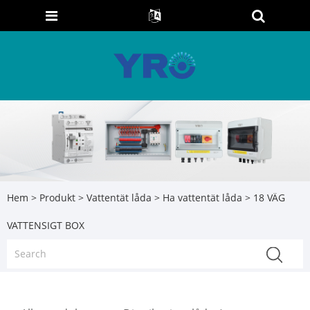
Hem
>
Produkt
>
Vattentät låda
>
Ha vattentät låda
> 18 VÄG
VATTENSIGT BOX