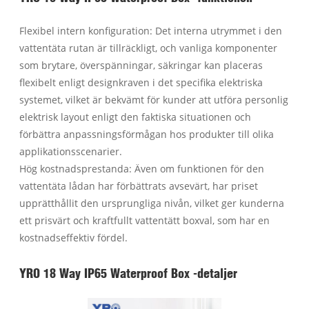
Flexibel intern konfiguration: Det interna utrymmet i den
vattentäta rutan är tillräckligt, och vanliga komponenter
som brytare, överspänningar, säkringar kan placeras
flexibelt enligt designkraven i det specifika elektriska
systemet, vilket är bekvämt för kunder att utföra personlig
elektrisk layout enligt den faktiska situationen och
förbättra anpassningsförmågan hos produkter till olika
applikationsscenarier.
Hög kostnadsprestanda: Även om funktionen för den
vattentäta lådan har förbättrats avsevärt, har priset
upprätthållit den ursprungliga nivån, vilket ger kunderna
ett prisvärt och kraftfullt vattentätt boxval, som har en
kostnadseffektiv fördel.
YRO 18 Way IP65 Waterproof Box -detaljer