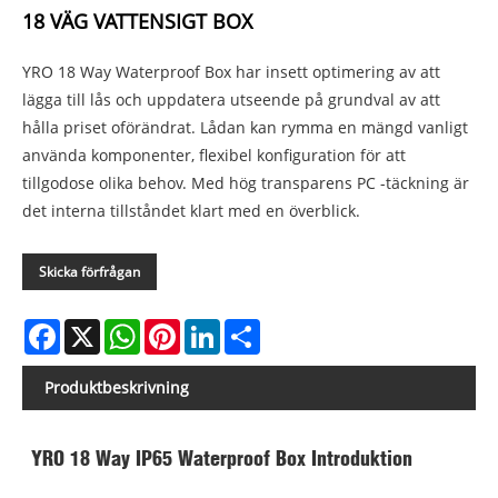
18 VÄG VATTENSIGT BOX
YRO 18 Way Waterproof Box har insett optimering av att
lägga till lås och uppdatera utseende på grundval av att
hålla priset oförändrat. Lådan kan rymma en mängd vanligt
använda komponenter, flexibel konfiguration för att
tillgodose olika behov. Med hög transparens PC -täckning är
det interna tillståndet klart med en överblick.
Skicka förfrågan
Facebook
X
WhatsApp
Pinterest
LinkedIn
Share
Produktbeskrivning
YRO 18 Way IP65 Waterproof Box Introduktion