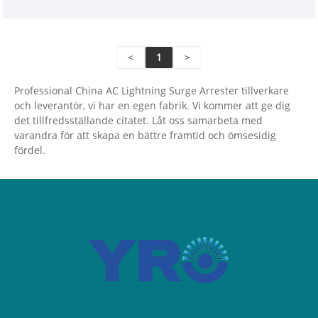
<
1
>
Professional China AC Lightning Surge Arrester tillverkare
och leverantör, vi har en egen fabrik. Vi kommer att ge dig
det tillfredsställande citatet. Låt oss samarbeta med
varandra för att skapa en bättre framtid och ömsesidig
fördel.