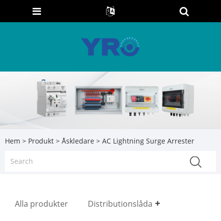
Hem
>
Produkt
>
Åskledare
> AC Lightning Surge Arrester
Alla produkter
Distributionslåda