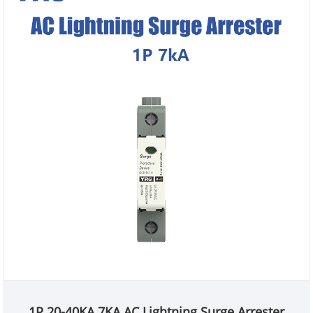
1P 20-40KA 7KA AC Lightning Surge Arrester