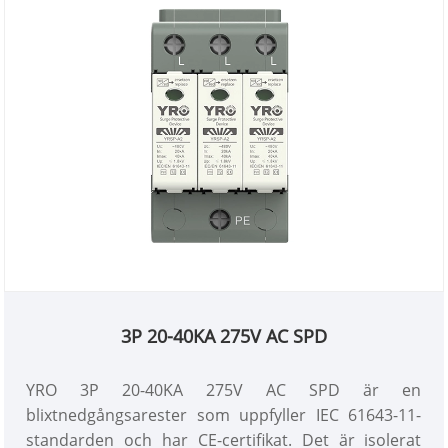
3P 20-40KA 275V AC SPD
YRO 3P 20-40KA 275V AC SPD är en
blixtnedgångsarester som uppfyller IEC 61643-11-
standarden och har CE-certifikat. Det är isolerat