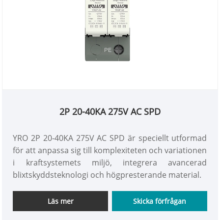
2P 20-40KA 275V AC SPD
YRO 2P 20-40KA 275V AC SPD är speciellt utformad
för att anpassa sig till komplexiteten och variationen
i kraftsystemets miljö, integrera avancerad
blixtskyddsteknologi och högpresterande material.
Läs mer
Skicka förfrågan