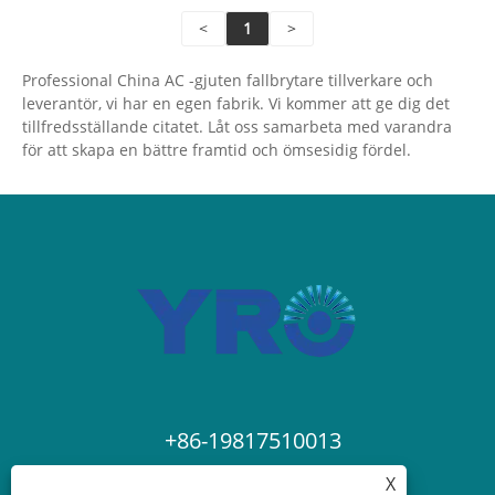
<
1
>
Professional China AC -gjuten fallbrytare tillverkare och
leverantör, vi har en egen fabrik. Vi kommer att ge dig det
tillfredsställande citatet. Låt oss samarbeta med varandra
för att skapa en bättre framtid och ömsesidig fördel.
+86-19817510013
X
contact@yroele.com