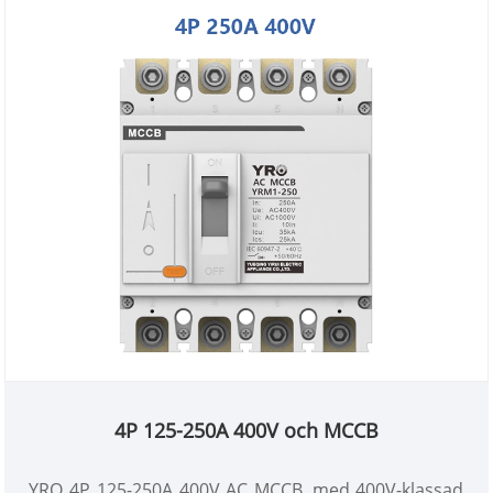
4P 125-250A 400V och MCCB
YRO 4P 125-250A 400V AC MCCB, med 400V-klassad