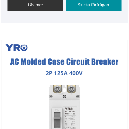
Läs mer
Skicka förfrågan