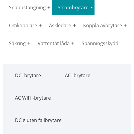
Snabbstängning
Strömbrytare
Omkopplare
Åskledare
Koppla avbrytare
Säkring
Vattentät låda
Spänningsskydd
DC -brytare
AC -brytare
AC WiFi -brytare
DC gjuten fallbrytare