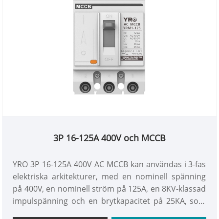
3P 16-125A 400V och MCCB
YRO 3P 16-125A 400V AC MCCB kan användas i 3-fas
elektriska arkitekturer, med en nominell spänning
på 400V, en nominell ström på 125A, en 8KV-klassad
impulspänning och en brytkapacitet på 25KA, som
uppfyller IEC 60947-2-standarden.