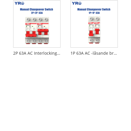
2P 63A AC Interlocking Circuit Breaker
1P 63A AC -låsande brytare