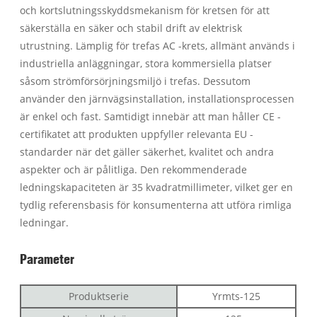
och kortslutningsskyddsmekanism för kretsen för att
säkerställa en säker och stabil drift av elektrisk
utrustning. Lämplig för trefas AC -krets, allmänt används i
industriella anläggningar, stora kommersiella platser
såsom strömförsörjningsmiljö i trefas. Dessutom
använder den järnvägsinstallation, installationsprocessen
är enkel och fast. Samtidigt innebär att man håller CE -
certifikatet att produkten uppfyller relevanta EU -
standarder när det gäller säkerhet, kvalitet och andra
aspekter och är pålitliga. Den rekommenderade
ledningskapaciteten är 35 kvadratmillimeter, vilket ger en
tydlig referensbasis för konsumenterna att utföra rimliga
ledningar.
Parameter
Produktserie
Yrmts-125