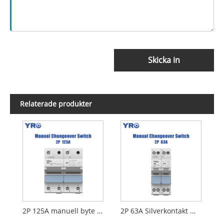
Skicka in
Relaterade produkter
2P 125A manuell byte av byte
2P 63A Silverkontakt MTS