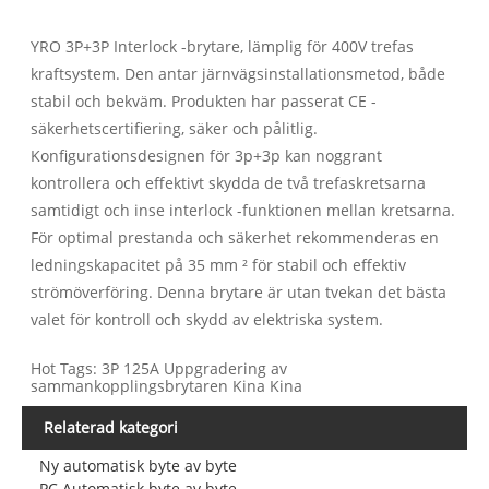
YRO 3P+3P Interlock -brytare, lämplig för 400V trefas
kraftsystem. Den antar järnvägsinstallationsmetod, både
stabil och bekväm. Produkten har passerat CE -
säkerhetscertifiering, säker och pålitlig.
Konfigurationsdesignen för 3p+3p kan noggrant
kontrollera och effektivt skydda de två trefaskretsarna
samtidigt och inse interlock -funktionen mellan kretsarna.
För optimal prestanda och säkerhet rekommenderas en
ledningskapacitet på 35 mm ² för stabil och effektiv
strömöverföring. Denna brytare är utan tvekan det bästa
valet för kontroll och skydd av elektriska system.
Hot Tags: 3P 125A Uppgradering av
sammankopplingsbrytaren Kina Kina
Relaterad kategori
Ny automatisk byte av byte
PC Automatisk byte av byte