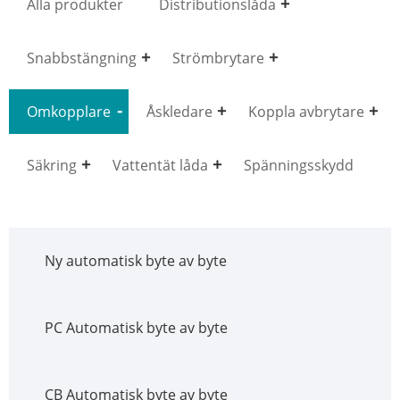
Alla produkter
Distributionslåda
Snabbstängning
Strömbrytare
Omkopplare
Åskledare
Koppla avbrytare
Säkring
Vattentät låda
Spänningsskydd
Ny automatisk byte av byte
PC Automatisk byte av byte
CB Automatisk byte av byte