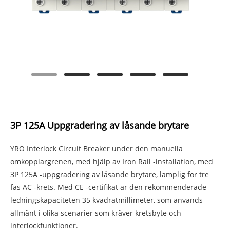
3P 125A Uppgradering av låsande brytare
YRO Interlock Circuit Breaker under den manuella
omkopplargrenen, med hjälp av Iron Rail -installation, med
3P 125A -uppgradering av låsande brytare, lämplig för tre
fas AC -krets. Med CE -certifikat är den rekommenderade
ledningskapaciteten 35 kvadratmillimeter, som används
allmänt i olika scenarier som kräver kretsbyte och
interlockfunktioner.