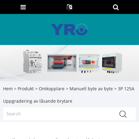
Hem
>
Produkt
>
Omkopplare
>
Manuell byte av byte
> 3P 125A
Uppgradering av låsande brytare