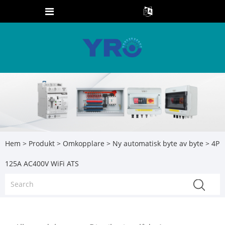
Hem
>
Produkt
>
Omkopplare
>
Ny automatisk byte av byte
> 4P
125A AC400V WiFi ATS