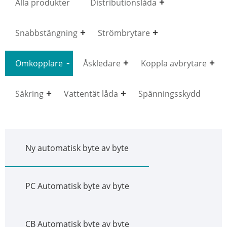
Alla produkter
Distributionslåda
Snabbstängning
Strömbrytare
Omkopplare
Åskledare
Koppla avbrytare
Säkring
Vattentät låda
Spänningsskydd
Ny automatisk byte av byte
PC Automatisk byte av byte
CB Automatisk byte av byte