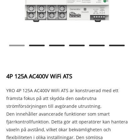
4P 125A AC400V WiFi ATS
YRO 4P 125A AC400V WiFi ATS är konstruerad med ett
främsta fokus på att skydda den oavbrutna
strömförsörjningen till avgörande utrustning.
Den innehåller avancerade funktioner som smart
fjärrkontrollfunktion. Detta gör att operatörer kan hantera
växeln på avstånd, vilket ökar bekvämligheten och
flexibiliteten i olika inställningar. Den sömlösa