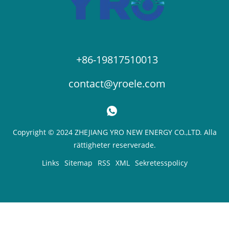
+86-19817510013
contact@yroele.com
Copyright © 2024 ZHEJIANG YRO NEW ENERGY CO.,LTD. Alla
rättigheter reserverade.
Links
Sitemap
RSS
XML
Sekretesspolicy