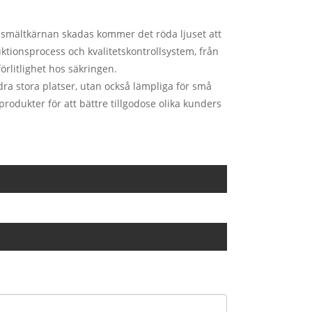
smältkärnan skadas kommer det röda ljuset att
uktionsprocess och kvalitetskontrollsystem, från
förlitlighet hos säkringen.
dra stora platser, utan också lämpliga för små
rodukter för att bättre tillgodose olika kunders