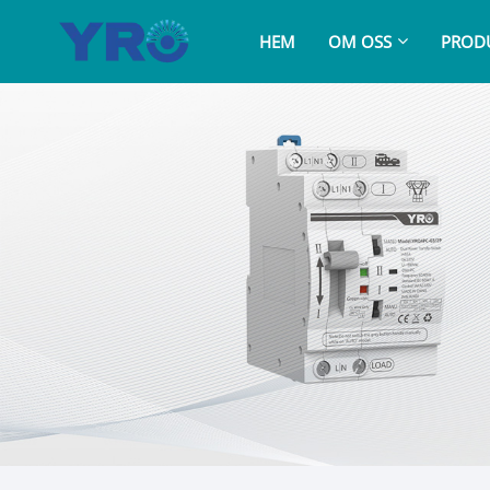
HEM
OM OSS
PROD