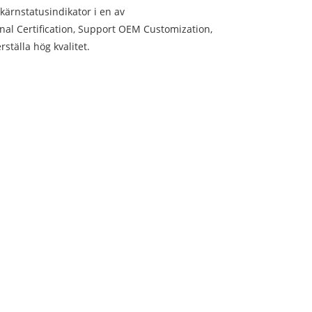
kärnstatusindikator i en av
al Certification, Support OEM Customization,
ställa hög kvalitet.