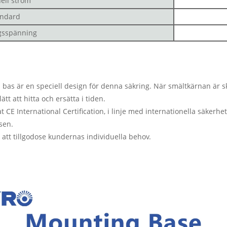
ell ström
andard
ngsspänning
 bas är en speciell design för denna säkring. När smältkärnan är s
lätt att hitta och ersätta i tiden.
t CE International Certification, i linje med internationella säkerh
sen.
att tillgodose kundernas individuella behov.