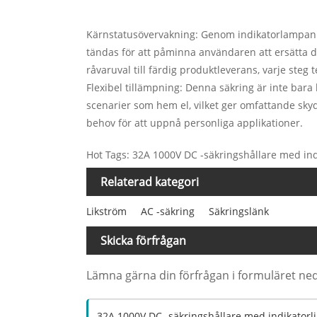
Kärnstatusövervakning: Genom indikatorlampan 
tändas för att påminna användaren att ersätta den
råvaruval till färdig produktleverans, varje steg t
Flexibel tillämpning: Denna säkring är inte bara
scenarier som hem el, vilket ger omfattande skyd
behov för att uppnå personliga applikationer.
Hot Tags: 32A 1000V DC -säkringshållare med ind
Relaterad kategori
Likström
AC -säkring
Säkringslänk
Skicka förfrågan
Lämna gärna din förfrågan i formuläret ne