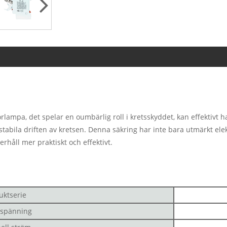
ampa, det spelar en oumbärlig roll i kretsskyddet, kan effektivt h
stabila driften av kretsen. Denna säkring har inte bara utmärkt ele
håll mer praktiskt och effektivt.
uktserie
sspänning