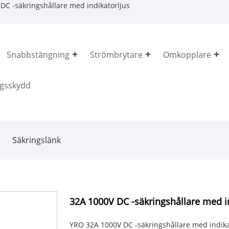
DC -säkringshållare med indikatorljus
Snabbstängning
Strömbrytare
Omkopplare
gsskydd
Säkringslänk
32A 1000V DC -säkringshållare med i
YRO 32A 1000V DC -säkringshållare med indik