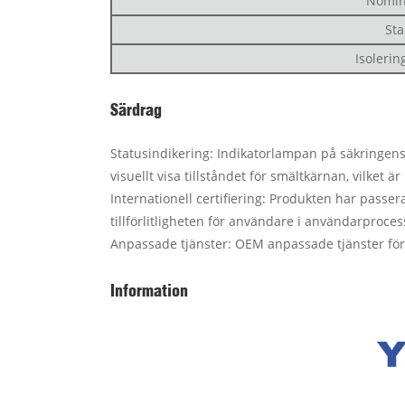
Nomin
St
Isoleri
Särdrag
Statusindikering: Indikatorlampan på säkringens
visuellt visa tillståndet för smältkärnan, vilket är 
Internationell certifiering: Produkten har passera
tillförlitligheten för användare i användarproces
Anpassade tjänster: OEM anpassade tjänster för 
Information