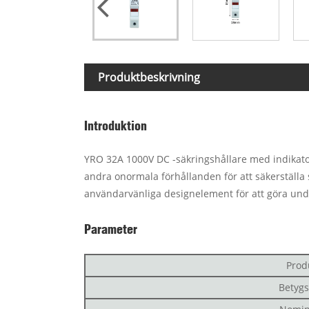
Produktbeskrivning
Introduktion
YRO 32A 1000V DC -säkringshållare med indikatorl
andra onormala förhållanden för att säkerställa 
användarvänliga designelement för att göra under
Parameter
Prod
Betyg