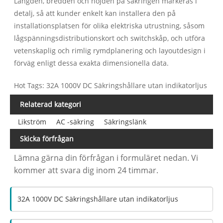
Längden, bredden och höjden på säkringen markeras i
detalj, så att kunder enkelt kan installera den på
installationsplatsen för olika elektriska utrustning, såsom
lågspänningsdistributionskort och switchskåp, och utföra
vetenskaplig och rimlig rymdplanering och layoutdesign i
förväg enligt dessa exakta dimensionella data.
Hot Tags: 32A 1000V DC Säkringshållare utan indikatorljus
Relaterad kategori
Likström
AC -säkring
Säkringslänk
Skicka förfrågan
Lämna gärna din förfrågan i formuläret nedan. Vi
kommer att svara dig inom 24 timmar.