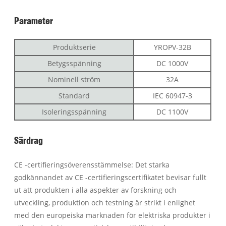
Parameter
Produktserie
YROPV-32B
Betygsspänning
DC 1000V
Nominell ström
32A
Standard
IEC 60947-3
Isoleringsspänning
DC 1100V
Särdrag
CE -certifieringsöverensstämmelse: Det starka
godkännandet av CE -certifieringscertifikatet bevisar fullt
ut att produkten i alla aspekter av forskning och
utveckling, produktion och testning är strikt i enlighet
med den europeiska marknaden för elektriska produkter i