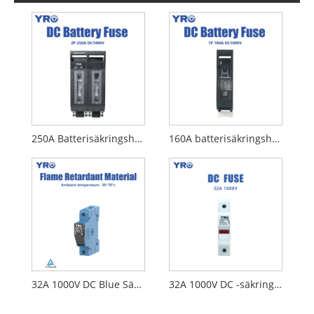
250A Batterisäkringshållare 2p säkringshållare
160A batterisäkringshållare 1p säkringshållare
32A 1000V DC Blue Säkring
32A 1000V DC -säkringshållare med indikatorljus