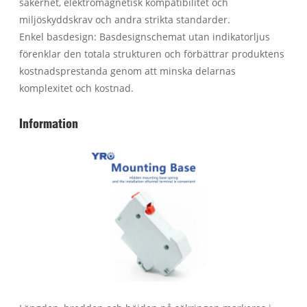
säkerhet, elektromagnetisk kompatibilitet och
miljöskyddskrav och andra strikta standarder.
Enkel basdesign: Basdesignschemat utan indikatorljus
förenklar den totala strukturen och förbättrar produktens
kostnadsprestanda genom att minska delarnas
komplexitet och kostnad.
Information