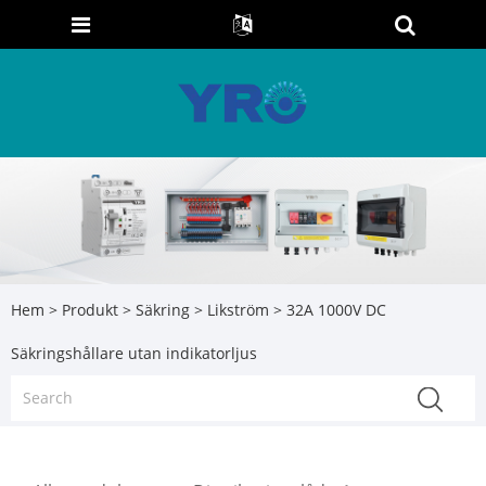
Hem
>
Produkt
>
Säkring
>
Likström
> 32A 1000V DC
Säkringshållare utan indikatorljus