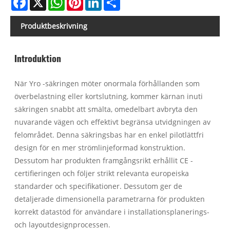
Produktbeskrivning
Introduktion
När Yro -säkringen möter onormala förhållanden som
överbelastning eller kortslutning, kommer kärnan inuti
säkringen snabbt att smälta, omedelbart avbryta den
nuvarande vägen och effektivt begränsa utvidgningen av
felområdet. Denna säkringsbas har en enkel pilotlättfri
design för en mer strömlinjeformad konstruktion.
Dessutom har produkten framgångsrikt erhållit CE -
certifieringen och följer strikt relevanta europeiska
standarder och specifikationer. Dessutom ger de
detaljerade dimensionella parametrarna för produkten
korrekt datastöd för användare i installationsplanerings-
och layoutdesignprocessen.