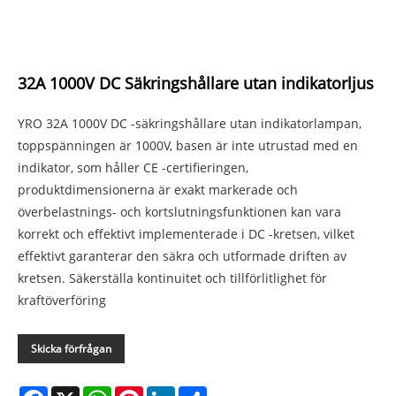
32A 1000V DC Säkringshållare utan indikatorljus
YRO 32A 1000V DC -säkringshållare utan indikatorlampan,
toppspänningen är 1000V, basen är inte utrustad med en
indikator, som håller CE -certifieringen,
produktdimensionerna är exakt markerade och
överbelastnings- och kortslutningsfunktionen kan vara
korrekt och effektivt implementerade i DC -kretsen, vilket
effektivt garanterar den säkra och utformade driften av
kretsen. Säkerställa kontinuitet och tillförlitlighet för
kraftöverföring
Skicka förfrågan
Facebook
X
WhatsApp
Pinterest
LinkedIn
Share