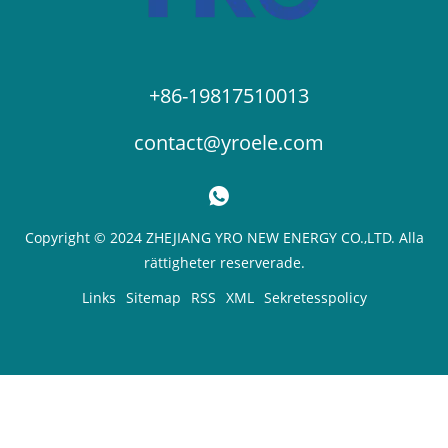
+86-19817510013
contact@yroele.com
Copyright © 2024 ZHEJIANG YRO NEW ENERGY CO.,LTD. Alla
rättigheter reserverade.
Links
Sitemap
RSS
XML
Sekretesspolicy