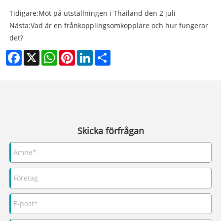
Tidigare:
Möt på utställningen i Thailand den 2 juli
Nästa:
Vad är en frånkopplingsomkopplare och hur fungerar
det?
Facebook
X
WhatsApp
Pinterest
LinkedIn
Share
Skicka förfrågan