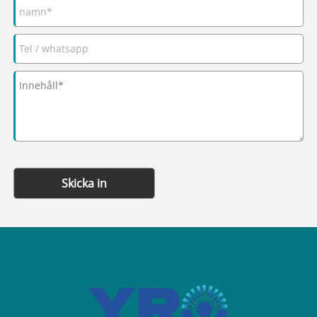
Skicka in