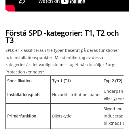
Förstå SPD -kategorier: T1, T2 och
T3
SPD: er klassificeras i tre typer baserat på deras funktioner
och installationspunkter. Misidentifiering av dessa
kategorier är det vanligaste misstaget när du väljer Surge
Protection -enheter:
Specifikation
Typ 1 (T1)
Typ 2 (T2)
Underpanel
Installationsplats
Huvuddistributionspanel
eller grenkre
Skydd mot
Primärfunktion
Blixtskydd
inducerad
blixtnedslag