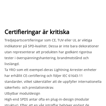
Certifieringar är kritiska
Tredjepartscertifieringar som CE, TUV eller UL är viktiga
indikatorer på SPD-kvalitet. Dessa är inte bara dekorationer
utan representerar att produkten har godkänt rigorösa
tester i överspänningshantering, brandmotstånd och
livslängd.
Ta YRO som ett exempel-deras Lightning Arrester-enheter
har erhållit CE-certifiering och följer IEC 61643-11
standarder, vilket säkerställer att de uppfyller internationella
säkerhets- och prestationskrav.
Utbytbar moduldesign
High-end SPDS antar ofta en plug-in-design (modulär
struktur). Efter att en våg inträffar behöver endast de