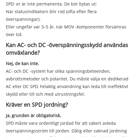
SPD: er är inte permanenta. De bör bytas ut:
När statusindikatorn blir röd (ofta efter flera
överspänningar).
Eller ungefär var 3–5 år, när MOV -komponenter försämras
över tid.
Kan AC- och DC -överspänningsskydd användas
omväxlande?
Nej, de kan inte.
AC- och DC -system har olika spänningsbeteenden,
avbrottsmetoder och polaritet. Du måste välja en dedikerad
AC eller DC SPD. Felaktig användning kan leda till ineffektivt
skydd eller till och med utrustningsfel.
Kräver en SPD jordning?
Ja, grunden är obligatorisk.
SPD måste vara ordentligt jordad för att säkert avleda
överspänningsström till jorden. Dålig eller saknad jordning