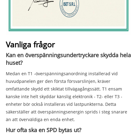
Vanliga frågor
Kan en överspänningsundertryckare skydda hela
huset?
Medan en T1 -överspänningsanordning installerad vid
huvudpanelen ger den första försvarslinjen, kräver
omfattande skydd ett skiktat tillvägagångssätt. T1 ensam
kanske inte helt skyddar känslig elektronik - T2- eller T3 -
enheter bör också installeras vid lastpunkterna. Detta
säkerställer att överspänningsenergin sprids i steg snarare
än att överväldiga en enda enhet.
Hur ofta ska en SPD bytas ut?