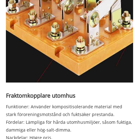
Fraktomkopplare utomhus
Funktioner: Använder kompositisolerande material med
stark föroreningsmotstånd och fuktsäker prestanda.
Fördelar: Lämpliga för hårda utomhusmiljöer, såsom fuktiga,
dammiga eller hög-salt-dimma.
Nackdelar: Högre pris.