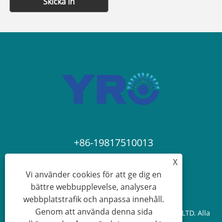
Skicka in
+86-19817510013
X
contact@yroele.com
Vi använder cookies för att ge dig en
bättre webbupplevelse, analysera
webbplatstrafik och anpassa innehåll.
Genom att använda denna sida
Copyright © 2024 ZHEJIANG YRO NEW ENERGY CO.,LTD. Alla