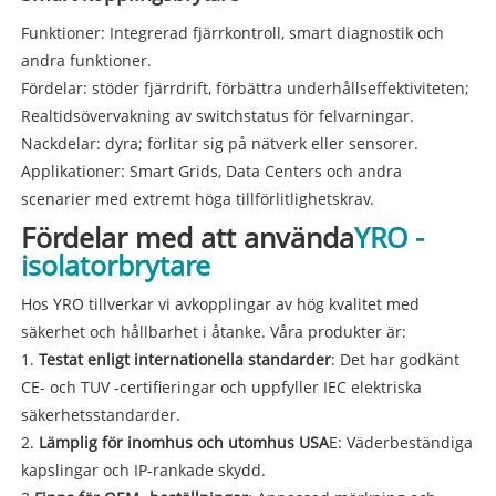
Funktioner: Integrerad fjärrkontroll, smart diagnostik och
andra funktioner.
Fördelar: stöder fjärrdrift, förbättra underhållseffektiviteten;
Realtidsövervakning av switchstatus för felvarningar.
Nackdelar: dyra; förlitar sig på nätverk eller sensorer.
Applikationer: Smart Grids, Data Centers och andra
scenarier med extremt höga tillförlitlighetskrav.
Fördelar med att använda
YRO -
isolatorbrytare
Hos YRO tillverkar vi avkopplingar av hög kvalitet med
säkerhet och hållbarhet i åtanke. Våra produkter är:
1.
Testat enligt internationella standarder
: Det har godkänt
CE- och TUV -certifieringar och uppfyller IEC elektriska
säkerhetsstandarder.
2.
Lämplig för inomhus och utomhus USA
E: Väderbeständiga
kapslingar och IP-rankade skydd.